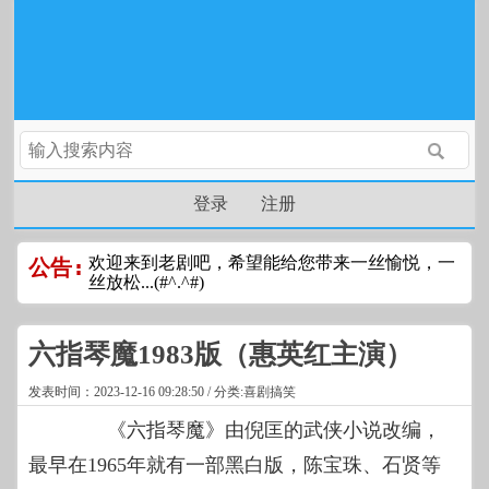
登录
注册
欢迎来到老剧吧，希望能给您带来一丝愉悦，一
公告:
丝放松...(#^.^#)
六指琴魔1983版（惠英红主演）
发表时间：2023-12-16 09:28:50 / 分类:喜剧搞笑
《六指琴魔》由倪匡的武侠小说改编，
最早在1965年就有一部黑白版，陈宝珠、石贤等