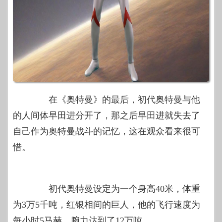
在《奥特曼》的最后，初代奥特曼与他
的人间体早田进分开了，那之后早田进就失去了
自己作为奥特曼战斗的记忆，这在观众看来很可
惜。
初代奥特曼设定为一个身高40米，体重
为3万5千吨，红银相间的巨人，他的飞行速度为
每小时5马赫，腕力达到了12万吨。