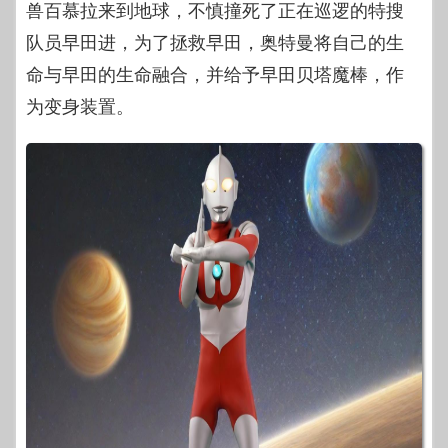
兽百慕拉来到地球，不慎撞死了正在巡逻的特搜
队员早田进，为了拯救早田，奥特曼将自己的生
命与早田的生命融合，并给予早田贝塔魔棒，作
为变身装置。