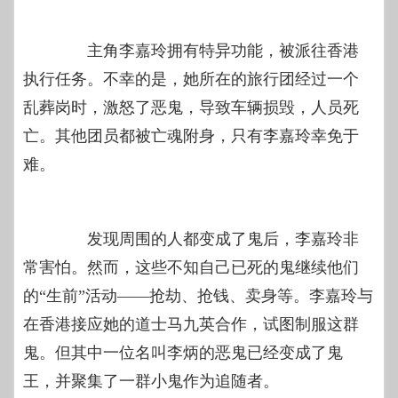
主角李嘉玲拥有特异功能，被派往香港
执行任务。不幸的是，她所在的旅行团经过一个
乱葬岗时，激怒了恶鬼，导致车辆损毁，人员死
亡。其他团员都被亡魂附身，只有李嘉玲幸免于
难。
发现周围的人都变成了鬼后，李嘉玲非
常害怕。然而，这些不知自己已死的鬼继续他们
的“生前”活动——抢劫、抢钱、卖身等。李嘉玲与
在香港接应她的道士马九英合作，试图制服这群
鬼。但其中一位名叫李炳的恶鬼已经变成了鬼
王，并聚集了一群小鬼作为追随者。