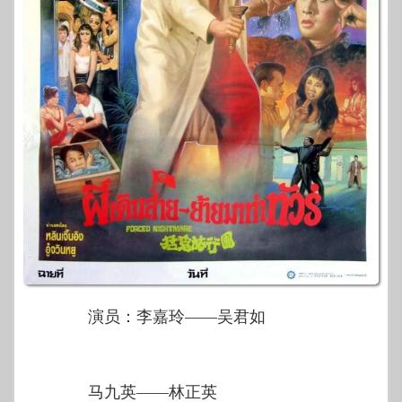
演员：李嘉玲——吴君如
马九英——林正英