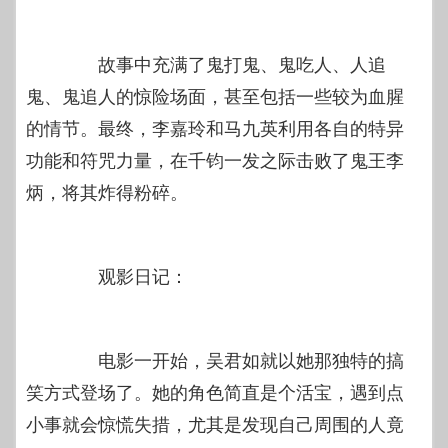
故事中充满了鬼打鬼、鬼吃人、人追
鬼、鬼追人的惊险场面，甚至包括一些较为血腥
的情节。最终，李嘉玲和马九英利用各自的特异
功能和符咒力量，在千钧一发之际击败了鬼王李
炳，将其炸得粉碎。
观影日记：
电影一开始，吴君如就以她那独特的搞
笑方式登场了。她的角色简直是个活宝，遇到点
小事就会惊慌失措，尤其是发现自己周围的人竟