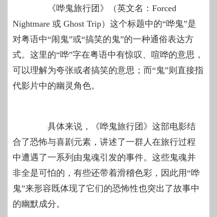
《哗鬼旅行团》（英文名：Forced
Nightmare 或 Ghost Trip）这个标题中的“哗鬼”是
对粤语中“闹鬼”或“搞笑的鬼”的一种通俗表达方
式。这里的“哗”字在粤语中有惊叹、喧哗的意思，
可以理解为夸张或者搞笑的意思；而“鬼”则直接指
代影片中的幽灵角色。
具体来说，《哗鬼旅行团》这部电影结
合了恐怖与喜剧元素，讲述了一群人在旅行过程
中遭遇了一系列由鬼魂引发的事件。这些鬼魂并
非全是可怕的，有些还带着滑稽色彩，因此用“哗
鬼”来形容既体现了它们的恐怖性也突出了故事中
的幽默成分。