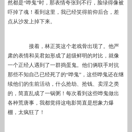
然都是“哗鬼”时，那表情夸张到不行，脸绿得像被
吓掉了魂！看到这里，我已经笑得前仰后合，差
点从沙发上掉下来。
接着，林正英这个老戏骨出现了。他严
肃的表情和吴君如形成了超级鲜明的对比，就像
一个正经人遇到了一群捣蛋鬼。他们俩联手对抗
那些不知自己已经死了的“哗鬼”，这些哗鬼还在继
续他们的生前活动，什么抢劫、抢钱、卖淫之类
的，简直乱成了一锅粥！每次看到这些哗鬼做出
各种荒唐事，我都觉得这电影简直是想象力爆
棚，太疯狂了！