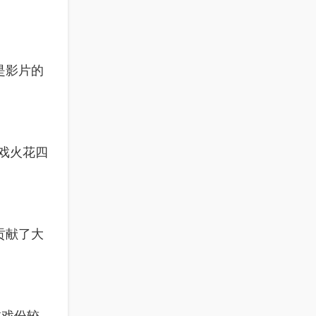
是影片的
戏火花四
贡献了大