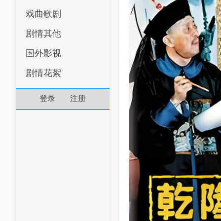
戏曲歌剧
剧情其他
国外影视
剧情花絮
登录
注册