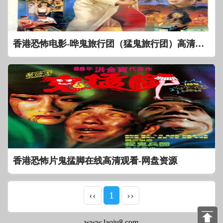
香港恐怖电影-哗鬼旅行团（猛鬼旅行团）高清观看-网盘资源下载
香港恐怖片鬼掹脚在线高清观看-网盘资源
‹‹
1
››
www.laoju8.com