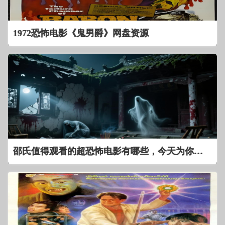
1972恐怖电影《鬼男爵》网盘资源
邵氏值得观看的超恐怖电影有哪些，今天为你介绍下！