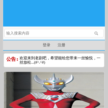
登录
注册
欢迎来到老剧吧，希望能给您带来一丝愉悦，一
公告:
丝放松...(#^.^#)