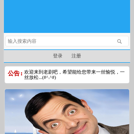
登录
注册
欢迎来到老剧吧，希望能给您带来一丝愉悦，一
公告:
丝放松...(#^.^#)