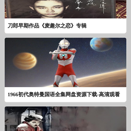
刀郎早期作品《麦趣尔之恋》专辑
1966初代奥特曼国语全集网盘资源下载-高清观看