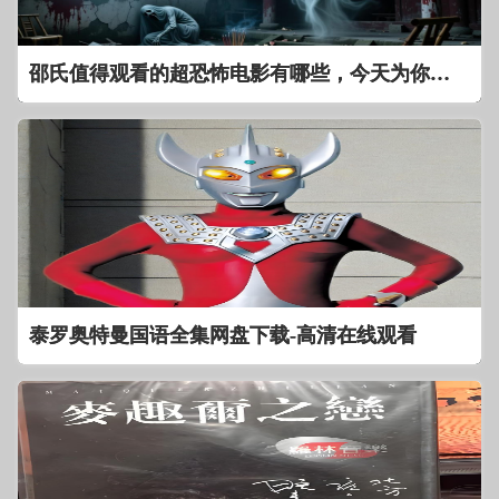
邵氏值得观看的超恐怖电影有哪些，今天为你介绍下！
泰罗奥特曼国语全集网盘下载-高清在线观看