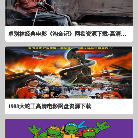
卓别林经典电影《淘金记》网盘资源下载-高清在线观看
1988大蛇王高清电影网盘资源下载