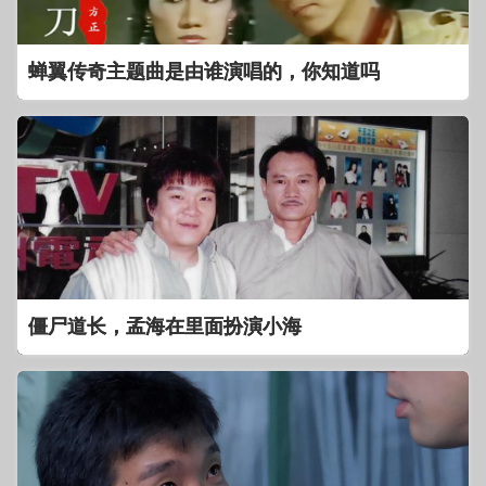
蝉翼传奇主题曲是由谁演唱的，你知道吗
僵尸道长，孟海在里面扮演小海