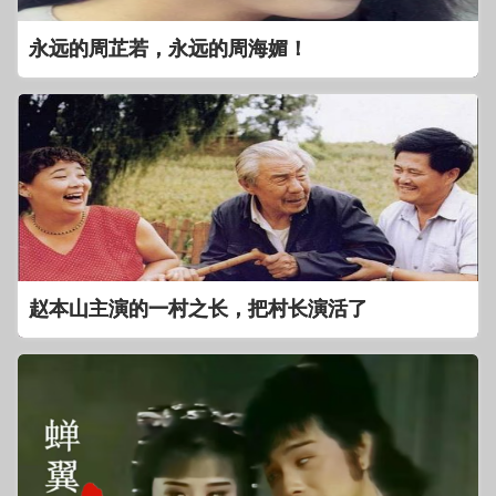
永远的周芷若，永远的周海媚！
赵本山主演的一村之长，把村长演活了