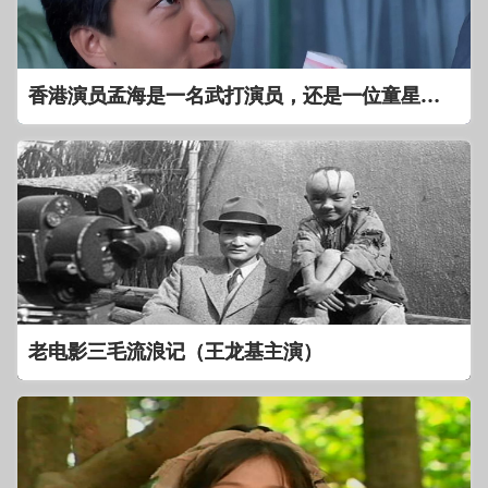
香港演员孟海是一名武打演员，还是一位童星呢！
老电影三毛流浪记（王龙基主演）