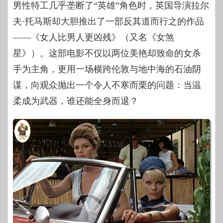
男性特工几乎垄断了“英雄”角色时，英国导演拉尔
夫·托马斯却大胆推出了一部反其道而行之的作品
——《女人比男人更凶残》（又名《女煞
星》）。这部电影不仅以两位美艳却致命的女杀
手为主角，更用一场横跨伦敦与地中海的石油阴
谋，向观众抛出一个令人不寒而栗的问题：当温
柔成为武器，谁还能全身而退？