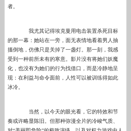
者。
我尤其记得埃克曼用电击装置杀死目标
的那一幕：她站在一旁，面无表情地看着男人抽
搐倒地，仿佛只是关掉了一盏灯。那一刻，我感
受到一种前所未有的寒意。影片没有将她们妖魔
化，也没有为她们的行为找借口，而是冷静地呈
现：在利益与命令面前，人性可以被训练得如此
冰冷。
当然，以今天的眼光看，它的特效和节
奏或许略显陈旧。但那种弥漫全片的冷峻气质、
对“美丽即危险”的极致演绎，以及对权力游戏中人