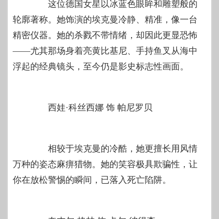
这位德国女星以冰蓝色眼眸和雕塑般的
轮廓著称。她饰演的埃克曼冷静、精准，像一台
精密仪器。她的杀戮不带情绪，却因此更显恐怖
——尤其那场身着亮黄比基尼、手持鱼叉从海中
浮起的经典镜头，至今仍是影史标志性画面。
西娃·科丝西娜 饰 帕尼罗贝
相较于埃克曼的冷酷，她更擅长用风情
万种的姿态麻痹猎物。她的笑容极具欺骗性，让
你在放松警惕的瞬间，已落入死亡陷阱。