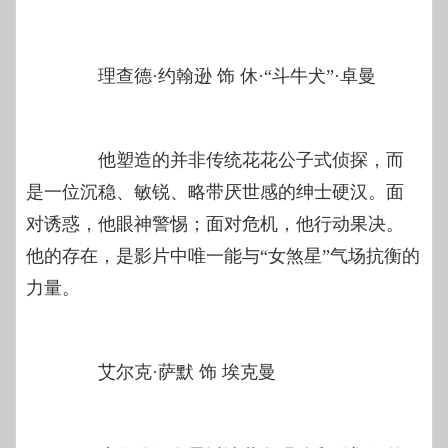
理查德·约翰逊 饰 休·“斗牛犬”·卓曼
他塑造的并非传统花花公子式侦探，而
是一位沉稳、敏锐、略带厌世感的绅士硬汉。面
对诱惑，他眼神警惕；面对危机，他行动果决。
他的存在，是影片中唯一能与“女煞星”气场抗衡的
力量。
艾尔克·萨默 饰 埃克曼