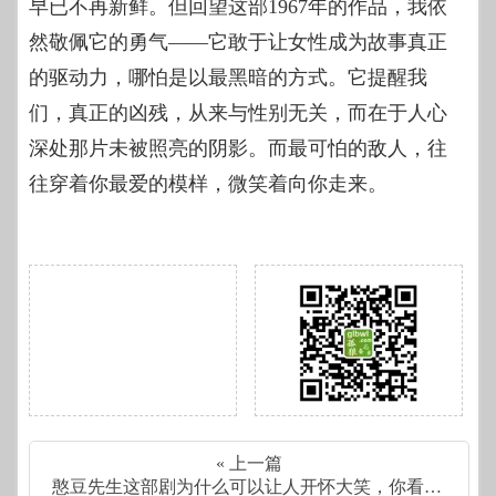
早已不再新鲜。但回望这部1967年的作品，我依
然敬佩它的勇气——它敢于让女性成为故事真正
的驱动力，哪怕是以最黑暗的方式。它提醒我
们，真正的凶残，从来与性别无关，而在于人心
深处那片未被照亮的阴影。而最可怕的敌人，往
往穿着你最爱的模样，微笑着向你走来。
« 上一篇
憨豆先生这部剧为什么可以让人开怀大笑，你看过吗